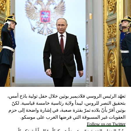
تعهّد الرئيس الروسي فلاديمير بوتين خلال حفل تولية باذخ أمس،
بتحقيق النصر للروس، ليبدأ ولاية رئاسية خامسة قياسية. لكنّ
بوتين أقرّ بأنّ بلاده تمرّ بفترة صعبة، في إشارة واضحة إلى حزم
العقوبات غير المسبوقة التي فرضها الغرب على موسكو.
Follow us on Twitter