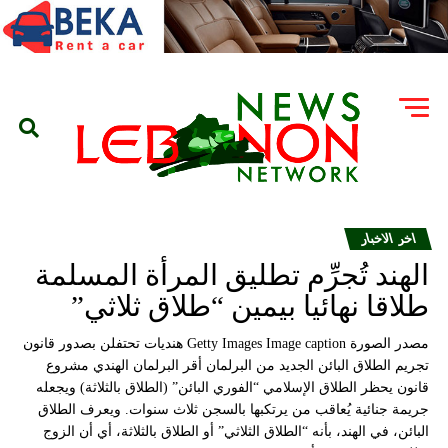
اخر الاخبار
الهند تُجرِّم تطليق المرأة المسلمة
طلاقا نهائيا بيمين “طلاق ثلاثي”
مصدر الصورة Getty Images Image caption هنديات تحتفلن بصدور قانون
تجريم الطلاق البائن الجديد من البرلمان أقر البرلمان الهندي مشروع
قانون يحظر الطلاق الإسلامي “الفوري البائن” (الطلاق بالثلاثة) ويجعله
جريمة جنائية يُعاقب من يرتكبها بالسجن ثلاث سنوات. ويعرف الطلاق
البائن، في الهند، بأنه “الطلاق الثلاثي” أو الطلاق بالثلاثة، أي أن الزوج