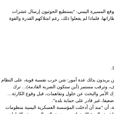
وقع المسيرة اليمني: “يستطيع الحوثيون إرسال عشرات
اتها، فلماذا لم يفعلوا ذلك، رغم امتلاكهم القدرة والقوة
يين يريدون بذلك عدة أمور: شن حرب نفسية قوية، على النظام
، وترقب مستمر (أين ستكون الضربة القادمة)… ترك
ارك الأمر والبحث عن حلول وتفاهمات، قبل وقوع الكارثة…
عيفا، غير قادر على حماية بلده”.
نية، أن “منذ أن أدخلت المؤسسة العسكرية اليمنية منظومات