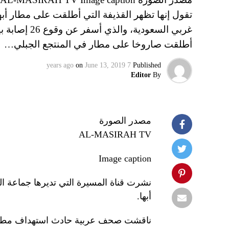
تقول إنها تظهر القذيفة التي أطلقت على مطار أ
غربي السعودي
أطلقت صاروخا على مطار في المنتجع الجبلي…
on
June 13, 2019
7 years ago
Published
Editor
By
مصدر الصورة
AL-MASIRAH TV
Image caption
نشرت قناة المسيرة التي تديرها جماعة ا
أبها.