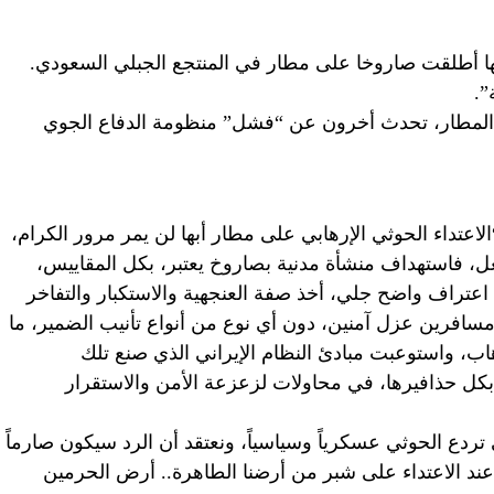
نها أطلقت صاروخا على مطار في المنتجع الجبلي السعودي.
”.
لى المطار، تحدث أخرون عن “فشل” منظومة الدفاع الجوي
لاعتداء الحوثي الإرهابي على مطار أبها لن يمر مرور الكرام،
، فاستهداف منشأة مدنية بصاروخ يعتبر، بكل المقاييس،
اعتراف واضح جلي، أخذ صفة العنجهية والاستكبار والتفاخر
افرين عزل آمنين، دون أي نوع من أنواع تأنيب الضمير، ما
ب، واستوعبت مبادئ النظام الإيراني الذي صنع تلك
ها بكل حذافيرها، في محاولات لزعزعة الأمن والاستقرار
 تردع الحوثي عسكرياً وسياسياً، ونعتقد أن الرد سيكون صارماً
ند الاعتداء على شبر من أرضنا الطاهرة.. أرض الحرمين