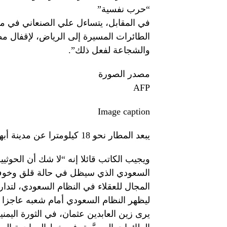
“حرب نفسية”
في المقابل، يتساءل علي الصنعاني في م
الطائرات المسيرة إلى الرياض، لإقفال مطار
والشجاعة لفعل ذلك”.
مصدر الصورة
AFP
Image caption
يبعد المطار نحو 18 كيلومترا عن مدينة أبها.
ويجيب الكاتب قائلا إنه “لا شك أن الحوث
السعودي الذي سيظل في حالة قلق وخوف
المجال للعقلاء في النظام السعودي، لتد
ليظهر النظام السعودي أمام شعبه عاجزا ض
يرى زين العابدين عثمان، في الثورة اليم