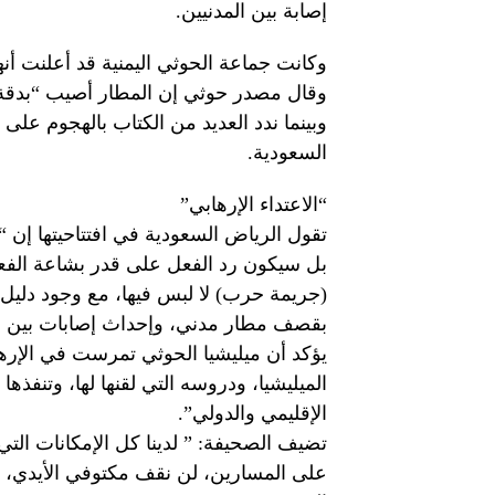
إصابة بين المدنيين.
وكانت جماعة الحوثي اليمنية قد أعلنت أ
وقال مصدر حوثي إن المطار أصيب “بدقة
وبينما ندد العديد من الكتاب بالهجوم ع
السعودية.
“الاعتداء الإرهابي”
تقول الرياض السعودية في افتتاحيتها إن “ا
بل سيكون رد الفعل على قدر بشاعة الفعل
(جريمة حرب) لا لبس فيها، مع وجود دليل 
بقصف مطار مدني، وإحداث إصابات بين مس
يؤكد أن ميليشيا الحوثي تمرست في الإرها
الميليشيا، ودروسه التي لقنها لها، وتنفذ
الإقليمي والدولي”.
تضيف الصحيفة: ” لدينا كل الإمكانات التي
على المسارين، لن نقف مكتوفي الأيدي، ع