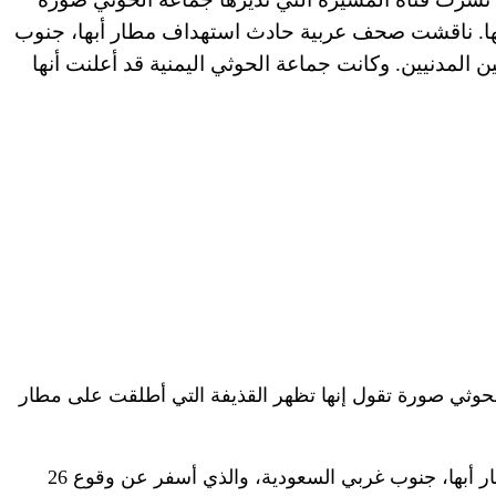
بها. ناقشت صحف عربية حادث استهداف مطار أبها، جنوب
ة، والذي أسفر عن وقوع 26 إصابة بين المدنيين. وكانت جماعة الحوثي اليمنية قد أعلنت أنها
لحوثي صورة تقول إنها تظهر القذيفة التي أطلقت على مطار
ناقشت صحف عربية حادث استهداف مطار أبها، جنوب غربي السعودية، والذي أسفر عن وقوع 26