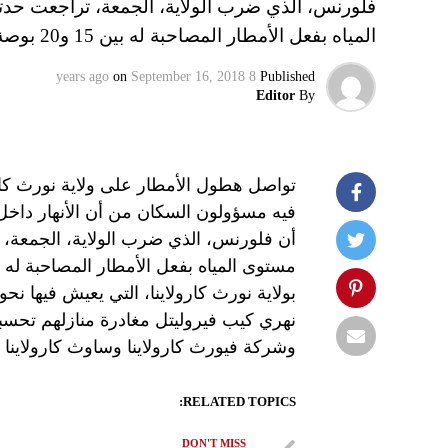
فلورنس، الذي ضرب الولاية، الجمعة، تراجعت حدته
المياه بفعل الأمطار المصاحبة له بين 15 و20 بوصة…
on
September 16, 2018
8 years ago
Published
Editor
By
تواصل هطول الأمطار على ولاية نورث كار
فيه مسؤولون السكان من أن الأنهار داخل 
أن فلورنس، الذي ضرب الولاية، الجمعة، ت
وشركة فيورث كارولاينا وساوث كارولاينا و
RELATED TOPICS:
DON'T MISS