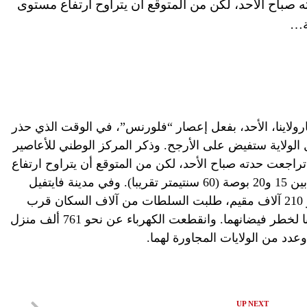
 صباح الأحد، لكن من المتوقع أن يتراوح ارتفاع مستوى
ولاينا، الأحد، بفعل إعصار “فلورنس”، في الوقت الذي حذر
الولاية ستفيض على الأرجح. وذكر المركز الوطني للأعاصير
راجعت حدته صباح الأحد، لكن من المتوقع أن يتراوح ارتفاع
مستوى المياه بفعل الأمطار المصاحبة له بين 15 و20 بوصة (60 سنتيمتر تقريبا). وفي مدينة فايتفيل
بولاية نورث كارولاينا، التي يعيش فيها نحو 210 آلاف مقيم، طلبت السلطات من آلاف السكان قرب
نهري كيب فيروليتل مغادرة منازلهم تحسبا لخطر فيضانهما. وانقطعت الكهرباء عن نحو 761 ألف منزل
عدد من الولايات المجاورة لهما.
UP NEXT