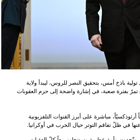
تولية باذخ أمس، بتحقيق النصر للروس، ليبدأ ولاية
ده تمرّ بفترة صعبة، في إشارة واضحة إلى حزم العقوبات
 أرثوذكسيّاً، مباشرة على أبرز القنوات التلفزيونية
عنها في ظلّ تفاقم التوتر حيال الحرب في أوكرانيا.
ن متّحدون وأمة عظيمة وسنتجاوز معاً كلّ العقبات