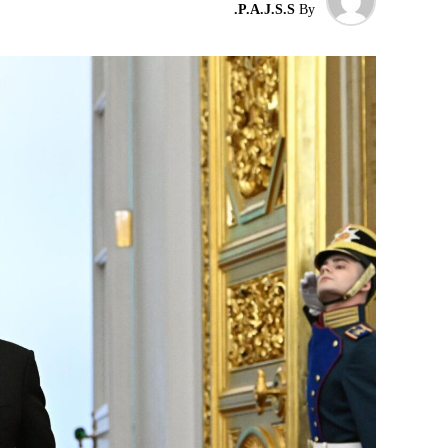
P.A.J.S.S.
By