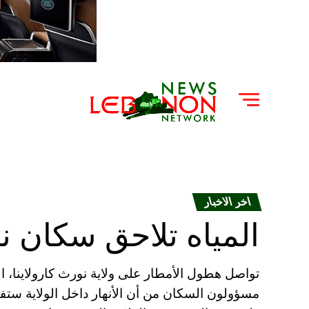
اخر الاخبار
المياه تلاحق سكان ن
تواصل هطول الأمطار على ولاية نورث كارولاينا، 
مسؤولون السكان من أن الأنهار داخل الولاية ستف