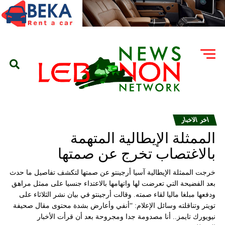
اخر الاخبار
الممثلة الإيطالية المتهمة
بالاغتصاب تخرج عن صمتها
خرجت الممثلة الإيطالية آسيا أرجينتو عن صمتها لتكشف تفاصيل ما حدث
بعد الفضيحة التي تعرضت لها واتهامها بالاعتداء جنسيا على ممثل مراهق
ودفعها مبلغا ماليا لقاء صمته. وقالت أرجينتو في بيان نشر الثلاثاء على
تويتر وتناقلته وسائل الإعلام: “أنفي وأعارض بشدة محتوى مقال صحيفة
نيويورك تايمز.. أنا مصدومة جدا ومجروحة بعد أن قرأت الأخبار