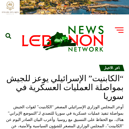
اخر الاخبار
“الكابنيت” الإسرائيلي يوعز للجيش
بمواصلة العمليات العسكرية في
سوريا
أوعز المجلس الوزاري الإسرائيلي المصغر “الكابنيت” لقوات الجيش
بمواصلة تنفيذ عمليات عسكرية في سوريا للتصدي لـ”التموضع الإيراني”
هناك، مع الحفاظ على التنسيق مع روسيا. وأعرب البيان الصادر اليوم عن
“الكابينت”، المجلس الوزاري المصغر للشؤون السياسية والأمنية، عن