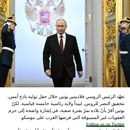
تعهّد الرئيس الروسي فلاديمير بوتين خلال حفل تولية باذخ أمس،
بتحقيق النصر للروس، ليبدأ ولاية رئاسية خامسة قياسية. لكنّ
بوتين أقرّ بأنّ بلاده تمرّ بفترة صعبة، في إشارة واضحة إلى حزم
العقوبات غير المسبوقة التي فرضها الغرب على موسكو.
Follow us on Twitter