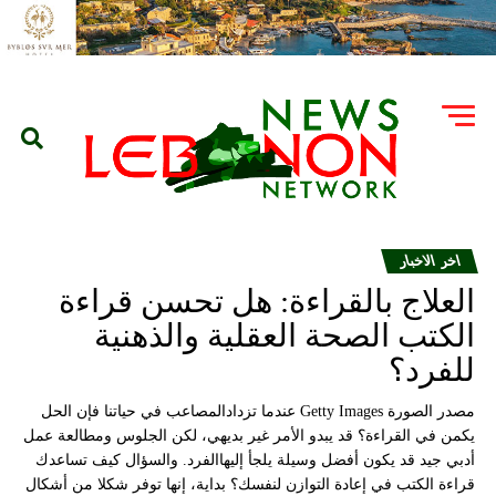
اخر الاخبار
العلاج بالقراءة: هل تحسن قراءة
الكتب الصحة العقلية والذهنية
للفرد؟
مصدر الصورة Getty Images عندما تزدادالمصاعب في حياتنا فإن الحل
يكمن في القراءة؟ قد يبدو الأمر غير بديهي، لكن الجلوس ومطالعة عمل
أدبي جيد قد يكون أفضل وسيلة يلجأ إليهاالفرد. والسؤال كيف تساعدك
قراءة الكتب في إعادة التوازن لنفسك؟ بداية، إنها توفر شكلا من أشكال