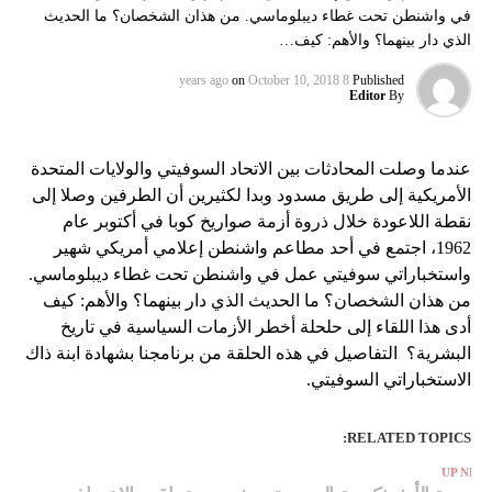
في واشنطن تحت غطاء ديبلوماسي. من هذان الشخصان؟ ما الحديث
الذي دار بينهما؟ والأهم: كيف…
on
October 10, 2018
8 years ago
Published
Editor
By
عندما وصلت المحادثات بين الاتحاد السوفيتي والولايات المتحدة
الأمريكية إلى طريق مسدود وبدا لكثيرين أن الطرفين وصلا إلى
نقطة اللاعودة خلال ذروة أزمة صواريخ كوبا في أكتوبر عام
1962، اجتمع في أحد مطاعم واشنطن إعلامي أمريكي شهير
واستخباراتي سوفيتي عمل في واشنطن تحت غطاء ديبلوماسي.
من هذان الشخصان؟ ما الحديث الذي دار بينهما؟ والأهم: كيف
أدى هذا اللقاء إلى حلحلة أخطر الأزمات السياسية في تاريخ
البشرية؟ التفاصيل في هذه الحلقة من برنامجنا بشهادة ابنة ذاك
الاستخباراتي السوفيتي.
RELATED TOPICS:
UP NEX