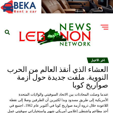
اخر الاخبار
العشاء الذي أنقذ العالم من الحرب
النووية. ملفت جديدة حول أزمة
صواريخ كوبا
عندما وصلت المحادثات بين الاتحاد السوفيتي والولايات المتحدة
الأمريكية إلى طريق مسدود وبدا لكثيرين أن الطرفين وصلا إلى نقطة
اللاعودة خلال ذروة أزمة صواريخ كوبا في أكتوبر عام 1962، اجتمع في
أحد مطاعم واشنطن إعلامي أمريكي شهير واستخباراتي سوفيتي عمل