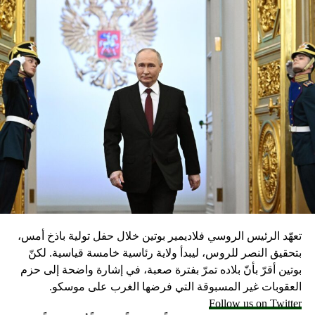
تعهّد الرئيس الروسي فلاديمير بوتين خلال حفل تولية باذخ أمس،
بتحقيق النصر للروس، ليبدأ ولاية رئاسية خامسة قياسية. لكنّ
بوتين أقرّ بأنّ بلاده تمرّ بفترة صعبة، في إشارة واضحة إلى حزم
العقوبات غير المسبوقة التي فرضها الغرب على موسكو.
Follow us on Twitter