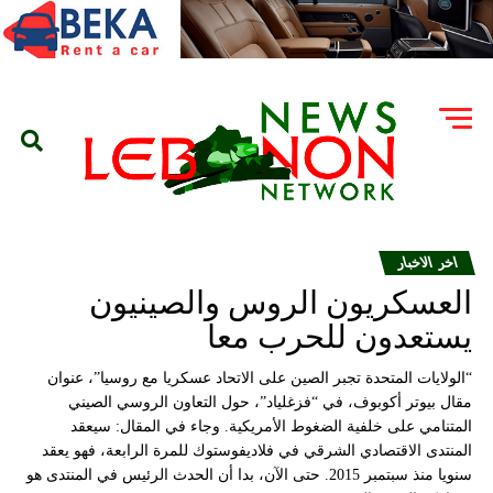
اخر الاخبار
العسكريون الروس والصينيون
يستعدون للحرب معا
“الولايات المتحدة تجبر الصين على الاتحاد عسكريا مع روسيا”، عنوان
مقال بيوتر أكوبوف، في “فزغلياد”، حول التعاون الروسي الصيني
المتنامي على خلفية الضغوط الأمريكية. وجاء في المقال: سيعقد
المنتدى الاقتصادي الشرقي في فلاديفوستوك للمرة الرابعة، فهو يعقد
سنويا منذ سبتمبر 2015. حتى الآن، بدا أن الحدث الرئيس في المنتدى هو