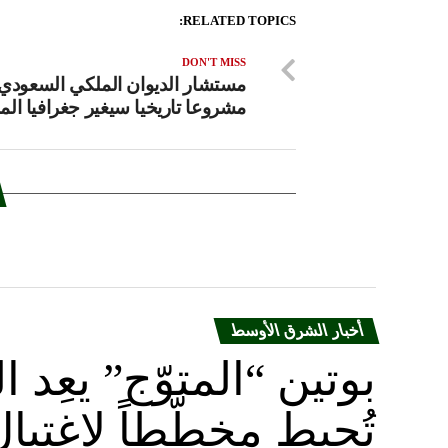
RELATED TOPICS:
DON'T MISS
مستشار الديوان الملكي السعودي:
مشروعا تاريخيا سيغير جغرافيا الم
أخبار الشرق الأوسط
بوتين “المتوّج” يعِ
تُحبط مخطّطاً لاغتيا