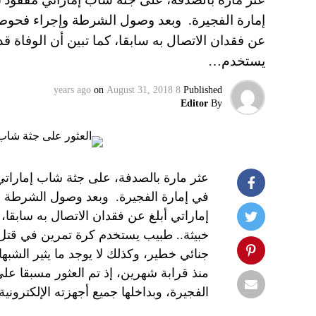
إمارة الفجيرة. وبعد وصول الشرطة وإجراء فحوصا
عن فقدان الاتصال به سابقا، كما تبين أن الوفاة قد
يستخدم…
on
August 31, 2018
8 years ago
Published
Editor
By
في إمارة الفجيرة. وبعد وصول الشرطة 
إماراتي أبلغ عن فقدان الاتصال به سابقا، 
خبيثة.. طبيب يستخدم كرة تمرين في قتل 
جنائي خطير، وكذلك لا يوجد ما يثير الشب
منذ قرابة شهرين، إذ تم العثور مسبقا عل
الفجيرة، وبداخلها جميع أجهزته الإلكترونية، ما