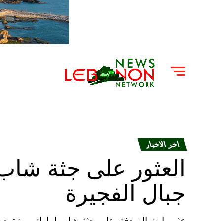
اخر الاخبار
العثور على جثة شاب
جبال الفجيرة