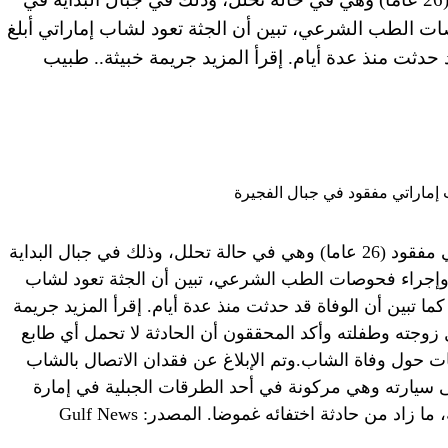
ت الطب الشرعي، تبين أن الجثة تعود لشاب إماراتي أبلغ
 حدثت منذ عدة أيام. إقرأ المزيد جريمة خبيثة.. طبيب
عثر مارة بالصدفة، على جثة شاب إماراتي مفقود (26 عاما) وهي في حالة تحلل، وذلك في جبال البداية
وإجراء فحوصات الطب الشرعي، تبين أن الجثة تعود لشاب
كما تبين أن الوفاة قد حدثت منذ عدة أيام. إقرأ المزيد جريمة
زوجته وطفلته وأكد المحققون أن الحادثة لا تحمل أي طابع
هات حول وفاة الشاب.وتم الإبلاغ عن فقدان الاتصال بالشاب
ى سيارته وهي مركونة في أحد الطرقات الجبلية في إمارة
 زاد من حادثة اختفائه غموضا. المصدر: Gulf News