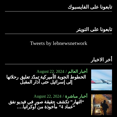
تابعونا على الفايسبوك
تابعونا على التويتر
Tweets by lebnewsnetwork
أخر الاخبار
أخبار العالم
August 22, 2024
الخطوط الجوية الأميركية تمدّد تعليق رحلاتها
إلى إسرائيل حتى آذار المقبل
أخبار مباشرة
August 22, 2024
“النهار” تكشف حقيقة صور في فيديو نفق
“عماد 4” مأخوذة من أوكرانيا….