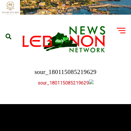
180115085219629_sour