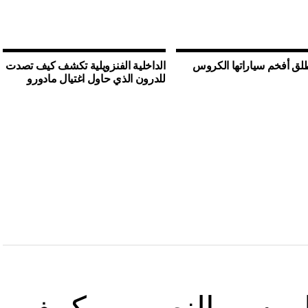
لق أفخم سياراتها الكروس
الداخلية الفنزويلية تكشف كيف تصدت
للدرون الذي حاول اغتيال مادورو