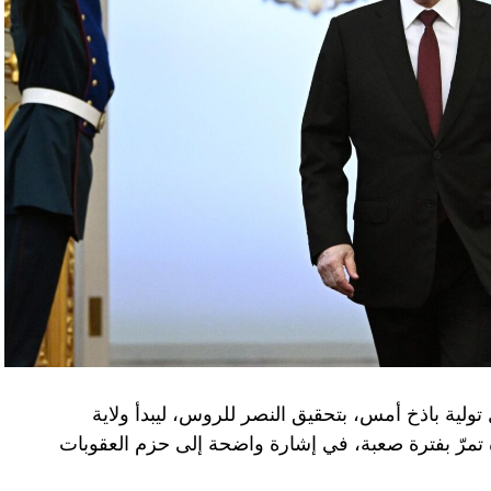
تولية باذخ أمس، بتحقيق النصر للروس، ليبدأ ولاية
ده تمرّ بفترة صعبة، في إشارة واضحة إلى حزم العقوبات