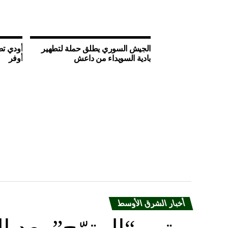
الجيش السوري يطلق حملة لتطهير
أودي تط
بادية السويداء من داعش
أوفر
أخبار الشرق الأوسط