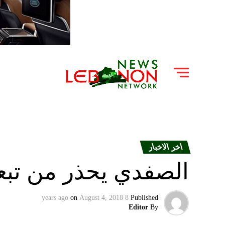
اخر الاخبار
الصفدي يحذر من تبعا
on
August 4, 2018
8 years ago
Published
Editor
By