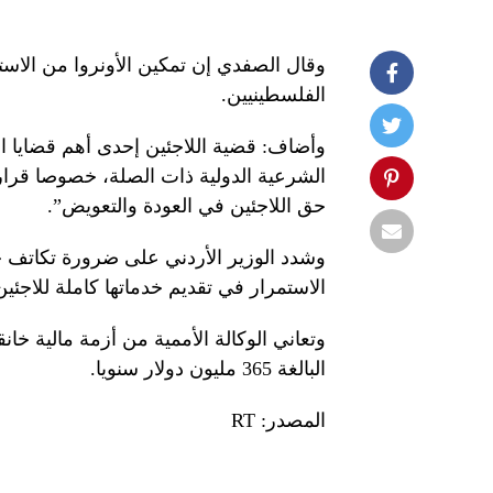
وقال الصفدي إن تمكين الأونروا من الاستم
الفلسطينيين.
وأضاف: قضية اللاجئين إحدى أهم قضايا 
حق اللاجئين في العودة والتعويض”.
وشدد الوزير الأردني على ضرورة تكاتف جه
الاستمرار في تقديم خدماتها كاملة للاجئي
البالغة 365 مليون دولار سنويا.
المصدر: RT