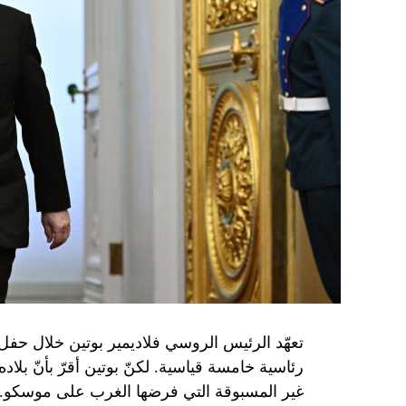
تعهّد الرئيس الروسي فلاديمير بوتين خلال حفل 
رئاسية خامسة قياسية. لكنّ بوتين أقرّ بأنّ بلا
غير المسبوقة التي فرضها الغرب على موسكو.