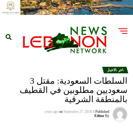
اخر الاخبار
السلطات السعودية: مقتل 3
سعوديين مطلوبين في القطيف
بالمنطقة الشرقية
on
September 27, 2018
8 years ago
Published
Editor
By