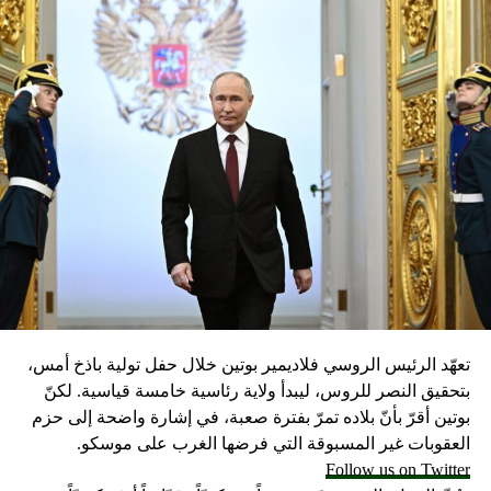
تعهّد الرئيس الروسي فلاديمير بوتين خلال حفل تولية باذخ أمس،
بتحقيق النصر للروس، ليبدأ ولاية رئاسية خامسة قياسية. لكنّ
بوتين أقرّ بأنّ بلاده تمرّ بفترة صعبة، في إشارة واضحة إلى حزم
العقوبات غير المسبوقة التي فرضها الغرب على موسكو.
Follow us on Twitter