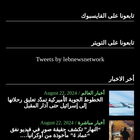
تابعونا على الفايسبوك
تابعونا على التويتر
Tweets by lebnewsnetwork
أخر الاخبار
أخبار العالم
August 22, 2024
الخطوط الجوية الأميركية تمدّد تعليق رحلاتها
إلى إسرائيل حتى آذار المقبل
أخبار مباشرة
August 22, 2024
“النهار” تكشف حقيقة صور في فيديو نفق
“عماد 4” مأخوذة من أوكرانيا….