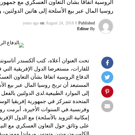
الروسية اتفاقا بشأن التعاون العسكري مع جمهورية
روسيا المال عبر بيع الأسلحة إلى هاتين الدولتين، 
on
August 24, 2018
8 years ago
Published
Editor
By
تحت العنوان أعلاه، كتب ألكسندر أتاسونت
للقارات، مستعرضا الدول الإفريقية التي 
الدفاع الروسية اتفاقا بشأن التعاون الع
المستبعد أن تربح روسيا المال عبر بيع ال
إلى الموارد الطبيعية.لدى الدولتين بالفع
المتحدة تتمركز في جمهورية إفريقيا الو
وفرنسية.في السنوات الأخيرة، أبرمت روس
إمكانية التزويد بالأسلحة) مع الدول الإف
على وثائق حول التعاون العسكري مع النيجر