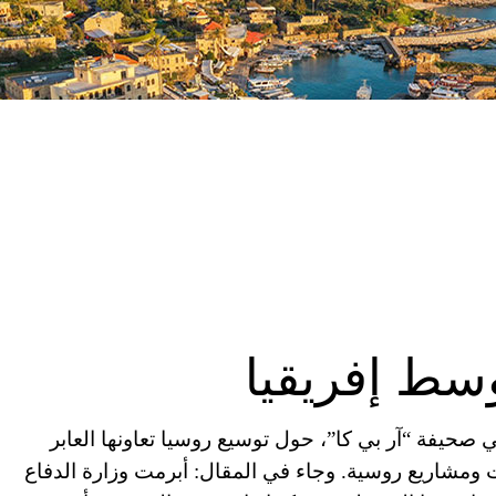
سط إفريقيا
صحيفة “آر بي كا”، حول توسيع روسيا تعاونها العابر
ت ومشاريع روسية. وجاء في المقال: أبرمت وزارة الدفاع