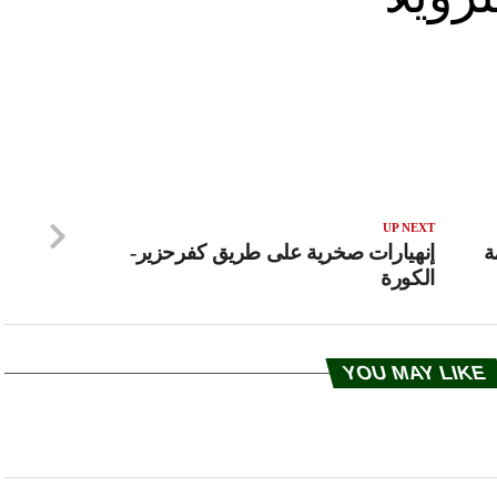
UP NEXT
ة
إنهيارات صخرية على طريق كفرحزير-
الكورة
YOU MAY LIKE