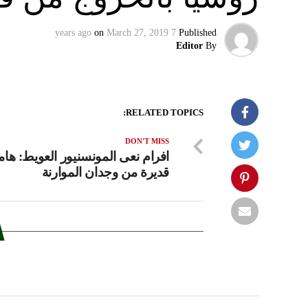
on
March 27, 2019
7 years ago
Published
Editor
By
RELATED TOPICS:
DON'T MISS
افرام نعى المونسنيور العويط: هام
قديرة من وجدان الموارنة