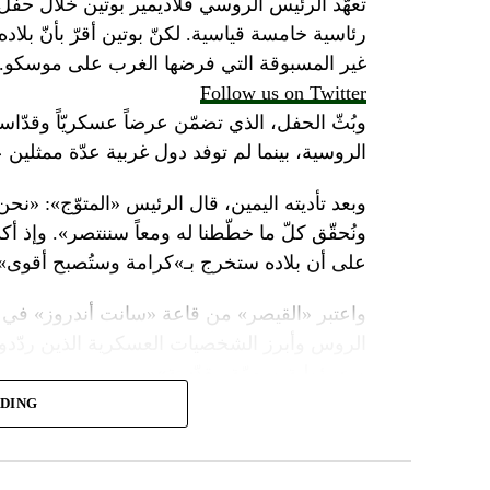
تعهّد الرئيس الروسي فلاديمير بوتين خلال حفل 
رئاسية خامسة قياسية. لكنّ بوتين أقرّ بأنّ بلا
غير المسبوقة التي فرضها الغرب على موسكو.
Follow us on Twitter
وبُثّ الحفل، الذي تضمّن عرضاً عسكريّاً وقدّاساً
الروسية، بينما لم توفد دول غربية عدّة ممثلين 
وبعد تأديته اليمين، قال الرئيس «المتوّج»: «نح
ونُحقّق كلّ ما خطّطنا له ومعاً سننتصر». وإذ أك
على أن بلاده ستخرج بـ»كرامة وستُصبح أقوى».
واعتبر «القيصر» من قاعة «سانت أندروز» في 
الروس وأبرز الشخصيات العسكرية الذين ردّدو
ومسؤولية ومهمّة مقدّسة».
ADING
وبعدما وقف بمفرده تحت المطر بينما شاهد عرضا
البطريرك كيريل الذي قال: «فليكن الله في عونك
بالحاكم في العصور الوسطى ألكسندر نيفسكي بين