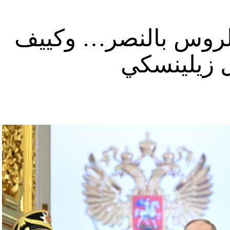
د الروس بالنصر… وكييف
ل زيلينسكي