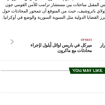
س المقبل مباحثات بين مستشار ترامب للأمن القومي جون
ولاي باتروشيف، حيث من المتوقع أن تتمحور المحادثات حول
ز القضايا الدولية مثل التسوية السورية والوضع في أوكرانيا.
UP NEXT
ار
ميركل في باريس اوائل أيلول لإجراء
محادثات مع ماكرون
YOU MAY LIKE