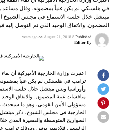
في هلسنكي لم يكن غنياً بمضمونه. وقال مساعد وز
ميتشل خلال جلسة الاستماع في مجلس الشيوخ الأمي
المضمون. والاتفاق الوحيد الذي تم التوصل إليه
on
August 21, 2018
8 years ago
Published
Editor
By
اعتبرت وزارة الخارجية الأميركية أن لقاء 
ترامب في هلسنكي لم يكن غنياً بمضمونه.
وأوراسيا ويس ميتشل خلال جلسة الاستماع
مناقشات غنية المضمون. والاتفاق الوحيد 
مسؤولي الأمن القومي، وهو ما سيحدث هذ
الخارجية في مجلس الشيوخ، ذكر ميتشل أ
الصواريخ المتوسطة والقصيرة المدى خلال 