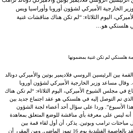
ير الخارجية الأميركي لشؤون أوروبا وأوراسيا ويس
ركي، اليوم الثلاثاء: “لم تكن هناك مناقشات غنية
 في هلسنكي هو…
القمة بين الرئيسين الروسي فلاديمير بوتين والأميركي دونالد
 وقال مساعد وزير الخارجية الأميركي لشؤون أوروبا
 في مجلس الشيوخ الأميركي، اليوم الثلاثاء: “لم تكن هناك
الذي تم التوصل إليه في هلسنكي هو عقد اجتماع جديد بين
ا الأسبوع”. وردا على سؤال أحد أعضاء لجنة الشؤون
نه ليس على معرفة بأي مناقشة للوضع المتعلق بمعاهدة
مباحثات ترامب وبوتين. يذكر، أن أول لقاء قمة بين
الرئيسين فلاديمير بوتين ودونالد ترامب عقد بالعاصمة الفنلندية يوم 16 تموز الماضي. ومن المقرر أن