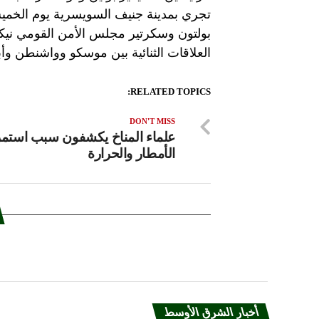
تجري بمدينة جنيف السويسرية يوم الخمي
بولتون وسكرتير مجلس الأمن القومي نيك
العلاقات الثنائية بين موسكو وواشنطن وأبر
RELATED TOPICS:
DON'T MISS
علماء المناخ يكشفون سبب استمر
الأمطار والحرارة
أخبار الشرق الأوسط