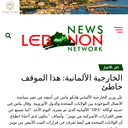
اخر الاخبار
الخارجية الألمانية: هذا الموقف
خاطئ
عبّر وزير الخارجية الألماني هايكو ماس عن أسفه من تغير سياسة
الاتصال الموجودة بين الولايات المتحدة والدول الأوروبية. وقال ماس في
حديثه لوكالة “DPA” الألمانية الذي تم نشره، اليوم الأحد: “إننا نسمع عن
بعض القرارات الأميركية من تويتر”. وأضاف: “يتكون لدي أحيانا انطباع
أن الولايات المتحدة هي أيضا تعرف عن قرارات البيت الأبيض من تويتر.