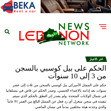
اخر الاخبار
الحكم على بيل كوسبي بالسجن
من 3 إلى 10 سنوات
حكم على الممثل الأميركي بيل كوسبي بالسجن من ثلاث إلى عشر
سنوات بعد إدانته بالاعتداء الجنسي، وصدر الحكم عن قاض في بنسلفانيا
في شمال الولايات المتحدة. ولم يصدر إثر النطق بالحكم الذي سيتم
تنفيذه في سجن منعزل أي رد فعل عن الممثل البالغ من العمر 81 عاماً
والذي وجدته هيئة محلفين مذنباً في نيسان الماضي.