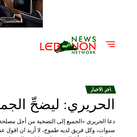
اخر الاخبار
الحريري: ليضحِّ الجم
سنوات، وكل فريق لديه طموح، لا أريد ان اقول عنه