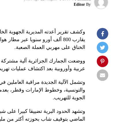
Editor
By
وكشف تقرير أعدته المديرية الجهوية الخار
يقارب 800 ألف أورو سنويا عبر مط
الخناق على مهربي العملة الصعبة.
ووضعت الجمارك الجزائرية آلية مشتركة 
عربية وأوروبية بعد اكتشاف عمليات تهريب
وتشمل الآلية الجديدة مراقبة العاملين في
والتونسية، وخطوط الإمارات وقطر، بعدما
الجوية للتهريب.
وتشهد الحدود البرية تضييقا كبيرا على ش
الماضي بتوقيف شاب بحوزته أكثر من مليو