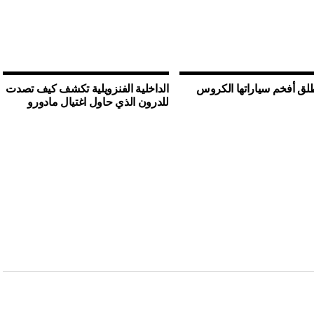
لق أفخم سياراتها الكروس
الداخلية الفنزويلية تكشف كيف تصدت
للدرون الذي حاول اغتيال مادورو