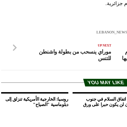
 جزائرية.
UP NEXT
موراي ينسحب من بطولة واشنطن
ها
للتنس
YOU MAY LIKE
 اتفاق السلام في جنوب
روسيا: الخارجية الأمريكية تنزلق إلى
 لن يكون حبرا على ورق
دبلوماسية "الصياح"