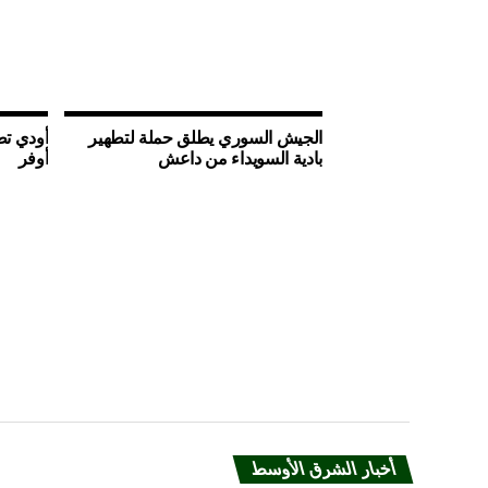
الجيش السوري يطلق حملة لتطهير
أودي تط
بادية السويداء من داعش
أوفر
أخبار الشرق الأوسط