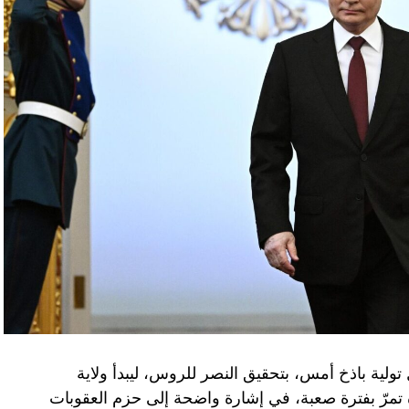
تولية باذخ أمس، بتحقيق النصر للروس، ليبدأ ولاية
ده تمرّ بفترة صعبة، في إشارة واضحة إلى حزم العقوبات