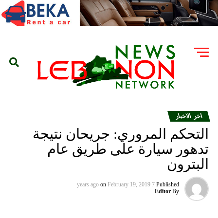
اخر الاخبار
التحكم المروري: جريحان نتيجة
تدهور سيارة على طريق عام
البترون
on
February 19, 2019
7 years ago
Published
Editor
By