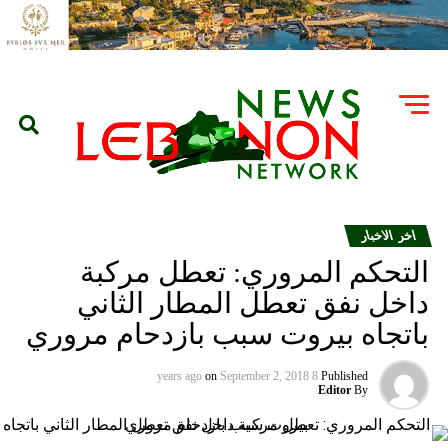
اخر الاخبار
التحكم المروري: تعطل مركبة
داخل نفق تعطل المطار الثاني
باتجاه بيروت سبب بازدحام مروري
on
September 2, 2018
8 years ago
Published
Editor
By