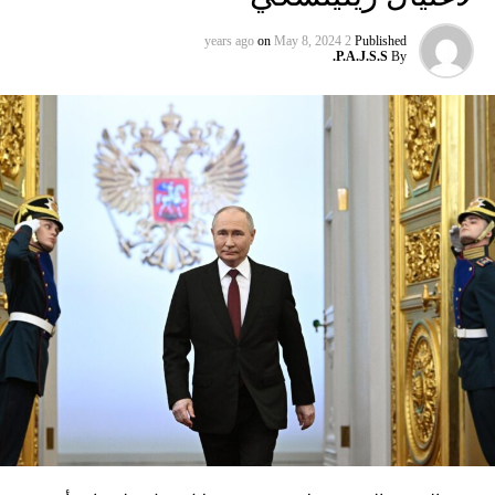
on
May 8, 2024
2 years ago
Published
P.A.J.S.S.
By