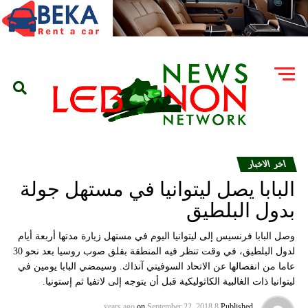
اخر الاخبار
البابا يصل ليتوانيا في مستهل جولة
بدول البلطيق
وصل البابا فرنسيس إلى ليتوانيا اليوم في مستهل زيارة مدتها أربعة أيام
لدول البلطيق، في وقت تنظر فيه المنطقة بقلق صوب روسيا بعد نحو 30
عاما من انفصالها عن الاتحاد السوفيتي آنذاك. وسيمضي البابا يومين في
ليتوانيا ذات الغالبية الكاثوليكية قبل أن يتوجه إلى لاتفيا ثم إستونيا.
on
September 22, 2018
8 years ago
Published