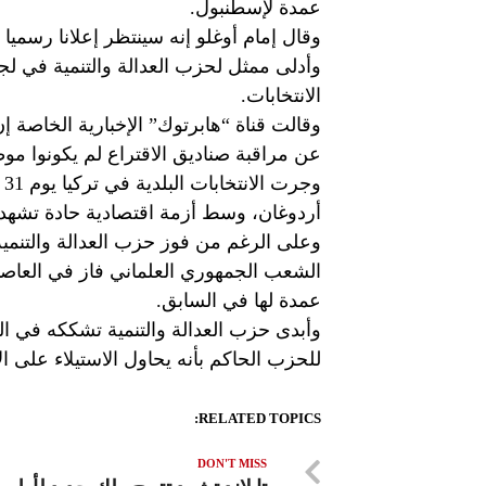
عمدة لإسطنبول.
وقال إمام أوغلو إنه سينتظر إعلانا رسميا م
وأدلى ممثل لحزب العدالة والتنمية في لجنة
الانتخابات.
وقالت قناة “هابرتوك” الإخبارية الخاصة إن
عن مراقبة صناديق الاقتراع لم يكونوا مو
و
أردوغان، وسط أزمة اقتصادية حادة تشهدها 
الشعب الجمهوري العلماني فاز في العاصمة
عمدة لها في السابق.
وأبدى حزب العدالة والتنمية تشككه في الن
للحزب الحاكم بأنه يحاول الاستيلاء على الا
RELATED TOPICS:
DON'T MISS