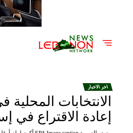
اخر الاخبار
الانتخابات المحلية ف
إعادة الاقتراع في إ
مصدر الصورة  caption