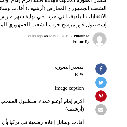
الشعب الجمهوري المعارض (أرشيف) أفادت وسائل إ
الانتخابات البلدية، التي جرت في نهاية شهر مار
إسطنبول فوز مرشح حزب الشعب الجمهوري الم
on
May 6, 2019
7 years ago
Published
Editor
By
مصدر الصورة
EPA
Image caption
أكرم إمام أوغلو عمدة إسطنبول المنتخ
(أرشيف)
أفادت وسائل إعلام رسمية في تركيا بأن لج