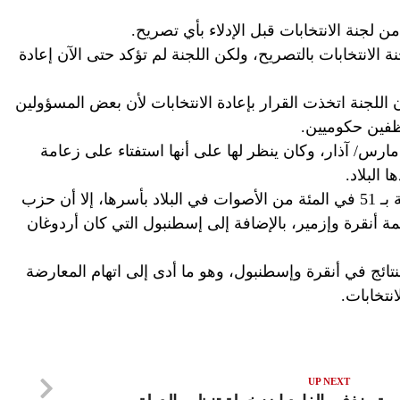
ن لجنة الانتخابات قبل الإدلاء بأي تصريح.
 الانتخابات بالتصريح، ولكن اللجنة لم تؤكد حتى الآن إعادة
 اللجنة اتخذت القرار بإعادة الانتخابات لأن بعض المسؤولين
ظفين حكوميين.
جرت الانتخابات البلدية في تركيا يوم 31 مارس/ آذار، وكان ينظر لها على أنها استفتاء على زعامة
البلاد.
وعلى الرغم من فوز حزب العدالة والتنمية بـ 51 في المئة من الأصوات في البلاد بأسرها، إلا أن حزب
 أنقرة وإزمير، بالإضافة إلى إسطنبول التي كان أردوغان
تائج في أنقرة وإسطنبول، وهو ما أدى إلى اتهام المعارضة
نتخابات.
UP NEXT