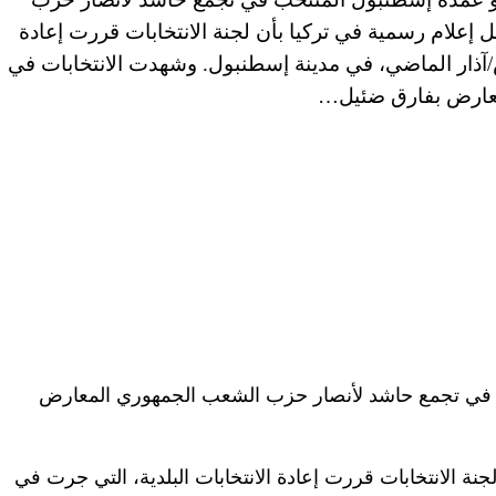
علام رسمية في تركيا بأن لجنة الانتخابات قررت إعادة
س/آذار الماضي، في مدينة إسطنبول. وشهدت الانتخابات في
عارض بفارق ضئيل…
ب في تجمع حاشد لأنصار حزب الشعب الجمهوري المعارض
نة الانتخابات قررت إعادة الانتخابات البلدية، التي جرت في