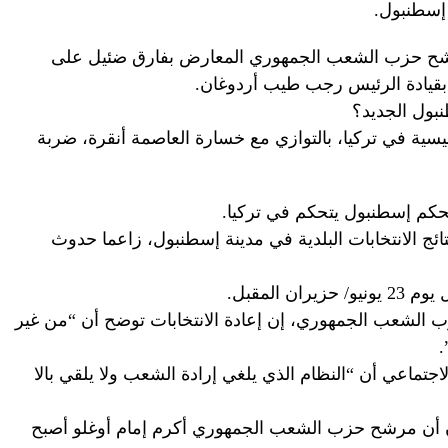
 إسطنبول.
شح حزب الشعب الجمهوري المعارض بفارق ضئيل على
 بقيادة الرئيس رجب طيب أردوغان.
نبول الجديد؟
ية في تركيا، بالتوازي مع خسارة العاصمة أنقرة، ضربة
كم إسطنبول يتحكم في تركيا.
ئج الانتخابات البلدية في مدينة إسطنبول، زاعما حدوث
 المقبل.
 الشعب الجمهوري، إن إعادة الانتخابات توضح أن “من غير
.
جتماعي أن “النظام الذي يلغي إرادة الشعب ولا يلقي بالا
 أن مرشح حزب الشعب الجمهوري أكرم إمام أوغلو أصبح