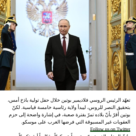
تعهّد الرئيس الروسي فلاديمير بوتين خلال حفل تولية باذخ أمس،
بتحقيق النصر للروس، ليبدأ ولاية رئاسية خامسة قياسية. لكنّ
بوتين أقرّ بأنّ بلاده تمرّ بفترة صعبة، في إشارة واضحة إلى حزم
العقوبات غير المسبوقة التي فرضها الغرب على موسكو.
Follow us on Twitter