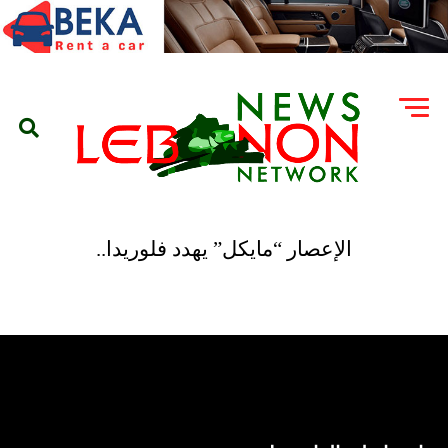
الإعصار “مايكل” يهدد فلوريدا..