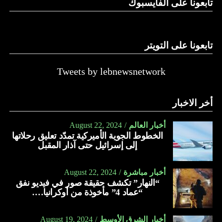
تابعونا على الفايسبوك
تابعونا على التويتر
Tweets by lebnewsnetwork
أخر الاخبار
أخبار العالم
August 22, 2024
الخطوط الجوية الأميركية تمدّد تعليق رحلاتها
إلى إسرائيل حتى آذار المقبل
أخبار مباشرة
August 22, 2024
“النهار” تكشف حقيقة صور في فيديو نفق
“عماد 4” مأخوذة من أوكرانيا….
أخبار الشرق الأوسط
August 19, 2024