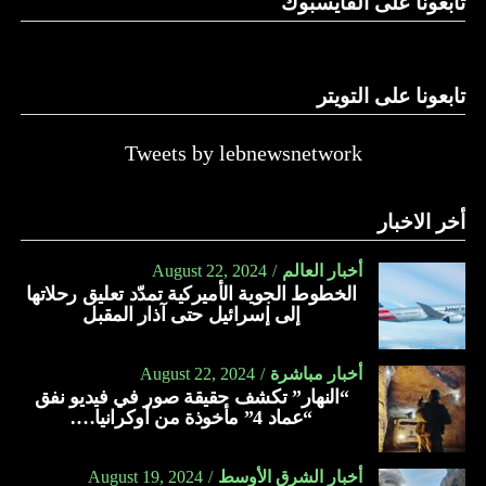
تابعونا على الفايسبوك
تابعونا على التويتر
Tweets by lebnewsnetwork
أخر الاخبار
أخبار العالم
August 22, 2024
الخطوط الجوية الأميركية تمدّد تعليق رحلاتها
إلى إسرائيل حتى آذار المقبل
أخبار مباشرة
August 22, 2024
“النهار” تكشف حقيقة صور في فيديو نفق
“عماد 4” مأخوذة من أوكرانيا….
أخبار الشرق الأوسط
August 19, 2024