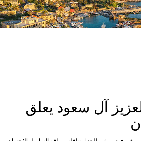
لعزيز آل سعود يعلق
ن
ه في فيديو مثير للجدل تناقلته مواقع التواصل الاجتماعي