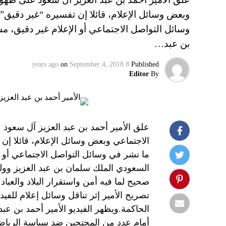
وبعض وسائل الإعلام، قائلا إن تفسيره “غير دقيق”
وسائل التواصل الاجتماعي أو الإعلام غير دقيق، م
بن عبد…
on
September 4, 2018
8 years ago
Published
Editor
By
علق الأمير أحمد بن عبد العزيز آل سعود 
الاجتماعي وبعض وسائل الإعلام، قائلا إن
ما نشر في وسائل التواصل الاجتماعي أو ا
السعودي الملك سلمان بن عبد العزيز وول
صحيح لما فيه أمن واستقرار البلاد والعبا
تصريح الأمير إثر تناقل وسائل إعلام للفي
الحاكمة.ويظهر الفيديو الأمير أحمد بن عب
أمام عدد من المحتجين ضد سياسة الرياض 