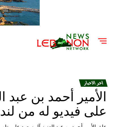
اخر الاخبار
الأمير أحمد بن عبد ا
على فيديو له من لند
علق الأمير أحمد بن عبد العزيز آل سعود على ظهور