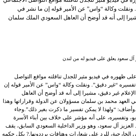
. ونقلت وكالة “واس” عن الأمير قوله إن ما نشر في
شيرا إلى أنه قد أوضح أن العاهل السعودي الملك سلمان
على ظهوره في فيديو مثير للجدل تناقلته مواقع التواصل
 تفسيره “غير دقيق”. ونقلت وكالة “واس” عن الأمير قوله إن
لإعلام غير دقيق، مشيرا إلى أنه قد أوضح أن العاهل
ي العهد محمد بن سلمان مسؤولان عن الدولة وقراراتها وهذا
د.وأضاف: “ولهذا لا يمكن تفسير ما ذكرت بغير ذلك”.وجاء
ديو، وتفسيره، على أنه مؤشر على خلاف بين أبناء الأسرة
د العزيز آل سعود، وهو وزير الداخلية السعودي السابق، يقف
الخارجية، للرد على شعارات وهتافات يرددونها.? بكل حكمه