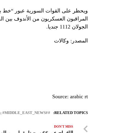
ويحظر على القوات السورية عبور “خط براف
المراقبون العسكريون من الأندوف بين الخ
الجولان 1112 جنديا.
المصدر: وكالات
Source: arabic rt
#LEBANON_NEWS; #MIDDLE_EAST_NEWS
RELATED TOPICS:
DON'T MISS