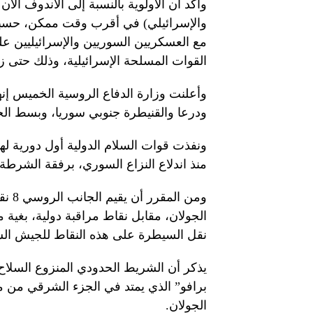
وأكد أن الأولوية بالنسبة إلى الأندوف الآ
والإسرائيلي) في أقرب وقت ممكن، حسبما
مع العسكريين السوريين والإسرائيليين ع
القوات المسلحة الإسرائيلية، وذلك حتى ز
وأعلنت وزارة الدفاع الروسية الخميس إ
ودرعا والقنيطرة جنوبي سوريا، وبسط ال
ونفذت قوات السلام الدولية أول دورية له
منذ اندلاع النزاع السوري، برفقة الشرطة
ومن 
الجولان، مقابل نقاط مراقبة دولية، بغية
نقل السيطرة على هذه النقاط للجيش الس
يذكر أن الشريط الحدودي المنزوع السلاح 
برافو” الذي يمتد في الجزء الشرقي من م
الجولان.