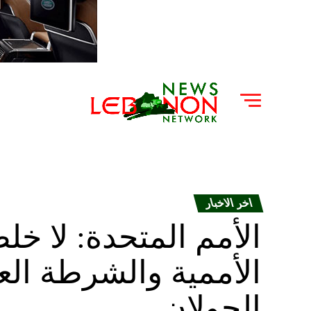
اخر الاخبار
الأمم المتحدة: لا خ
الأممية والشرطة ال
الجولان