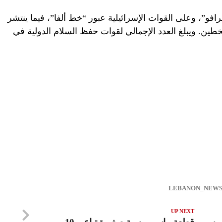
و”، وعلى القوات الإسرائيلية عبور “خط ألفا”، فيما ينتشر
طين. ويبلغ العدد الإجمالي لقوات حفظ السلام الدولية في
UP NEXT