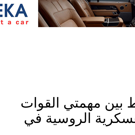
لط بين مهمتي القوات
عسكرية الروسية في