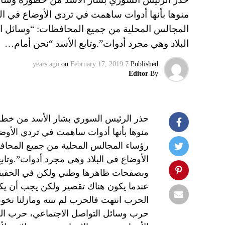
منوها بأنها أدوات ساهمت في تردي الأوضاع في الب
المجالس المحلية من جميع المحافظات: “وسائل ا
البلاد وهي مجرد أدوات”.وتابع الأسد “نحن أمام…
on
February 17, 2019
7 years ago
Published
Editor
By
حذر الرئيس السوري بشار الأسد من خطور
منوها بأنها أدوات ساهمت في تردي الأوضاع
رؤساء المجالس المحلية من جميع المحا
الأوضاع في البلاد وهي مجرد أدوات”.وتاب
وبصفحات ظاهرها وطني ولكن في الحقيقة 
عندما يكون هناك تقصير ولكن يجب أن يكون 
الحرب انتهت فالحرب لم تنته ومازلنا ن
حرب وسائل التواصل الاجتماعي، حرب الفا