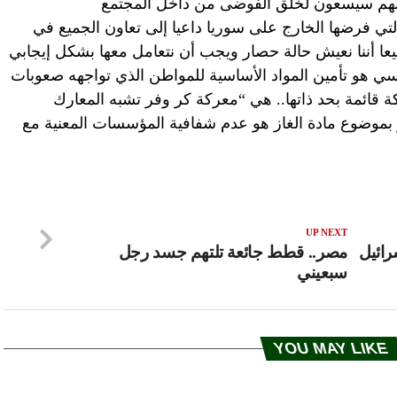
لأنهم سيسعون لخلق الفوضى من داخل المجتمع
تي فرضها الخارج على سوريا داعيا إلى تعاون الجميع في
ميعا أننا نعيش حالة حصار ويجب أن نتعامل معها بشكل إيجابي
سي هو تأمين المواد الأساسية للمواطن الذي تواجهه صعوبات
قائمة بحد ذاتها.. هي “معركة كر وفر تشبه المعارك
موضوع مادة الغاز هو عدم شفافية المؤسسات المعنية مع
UP NEXT
ائيل
مصر.. قطط جائعة تلتهم جسد رجل
سبعيني
YOU MAY LIKE