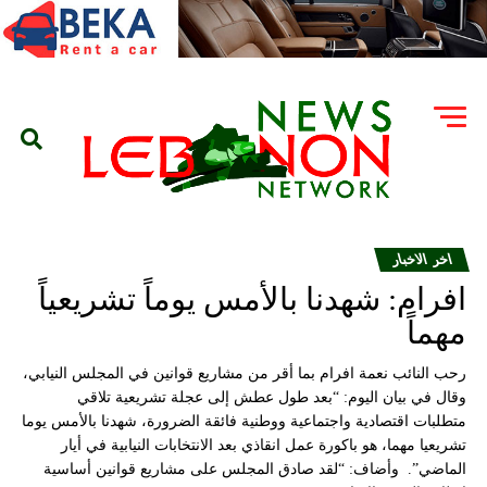
اخر الاخبار
افرام: شهدنا بالأمس يوماً تشريعياً
مهماً
رحب النائب نعمة افرام بما أقر من مشاريع قوانين في المجلس النيابي،
وقال في بيان اليوم: “بعد طول عطش إلى عجلة تشريعية تلاقي
متطلبات اقتصادية واجتماعية ووطنية فائقة الضرورة، شهدنا بالأمس يوما
تشريعيا مهما، هو باكورة عمل انقاذي بعد الانتخابات النيابية في أيار
الماضي”. وأضاف: “لقد صادق المجلس على مشاريع قوانين أساسية