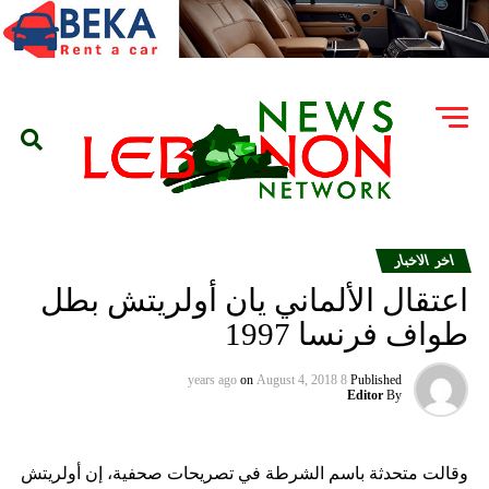
اخر الاخبار
اعتقال الألماني يان أولريتش بطل
طواف فرنسا 1997
on
August 4, 2018
8 years ago
Published
Editor
By
وقالت متحدثة باسم الشرطة في تصريحات صحفية، إن أولريتش