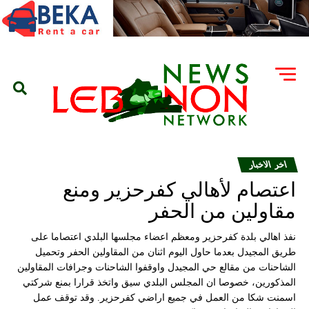
اخر الاخبار
اعتصام لأهالي كفرحزير ومنع
مقاولين من الحفر
نفذ اهالي بلدة كفرحزير ومعظم اعضاء مجلسها البلدي اعتصاما على
طريق المجيدل بعدما حاول اليوم اثنان من المقاولين الحفر وتحميل
الشاحنات من مقالع حي المجيدل واوقفوا الشاحنات وجرافات المقاولين
المذكورين، خصوصا ان المجلس البلدي سيق واتخذ قرارا بمنع شركتي
اسمنت شكا من العمل في جميع اراضي كفرحزير. وقد توقف عمل