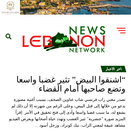
اخر الاخبار
“اشنقوا البيض” تثير غضبا واسعا
وتضع صاحبها أمام القضاء
تصدر مغني راب فرنسي شاب عناوين الصحف، بسبب أغنية مصورة
يدعو من خلالها إلى قتل البيض، وعلى الرغم من شهرته إلا أن ذلك لم
يشفع له، ما سبب غضبا واسعا وأدى إلى فتح تحقيق في الأمر. إقرأ
المزيد صورة “عنصرية” تثير الغضب وتهدد حياة أصحابها ويعرض الفيديو
مشاهد عنيفة لمغني الراب، نيك كونراد، ورجل أسود…