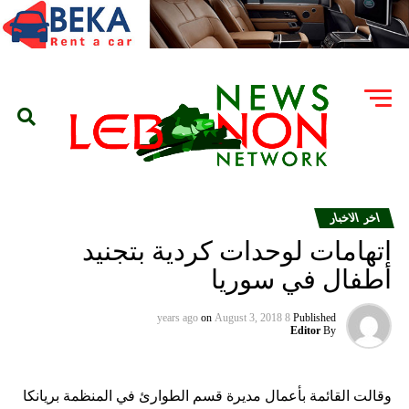
اخر الاخبار
اتهامات لوحدات كردية بتجنيد
أطفال في سوريا
on
August 3, 2018
8 years ago
Published
Editor
By
وقالت القائمة بأعمال مديرة قسم الطوارئ في المنظمة بريانكا