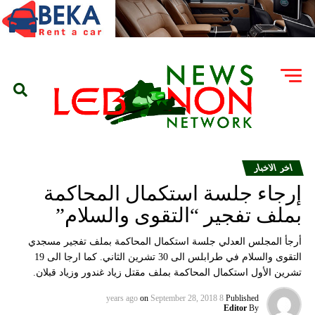
اخر الاخبار
إرجاء جلسة استكمال المحاكمة
بملف تفجير “التقوى والسلام”
أرجأ المجلس العدلي جلسة استكمال المحاكمة بملف تفجير مسجدي
التقوى والسلام في طرابلس الى 30 تشرين الثاني. كما ارجا الى 19
تشرين الأول استكمال المحاكمة بملف مقتل زياد غندور وزياد قبلان.
on
September 28, 2018
8 years ago
Published
Editor
By