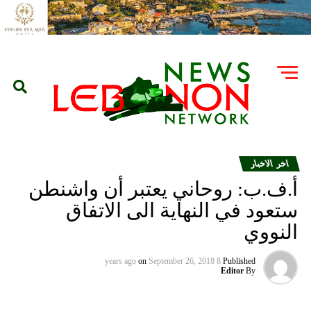
اخر الاخبار
أ.ف.ب: روحاني يعتبر أن واشنطن
ستعود في النهاية الى الاتفاق
النووي
on
September 26, 2018
8 years ago
Published
Editor
By