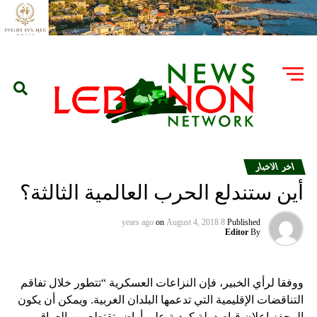
اخر الاخبار
أين ستندلع الحرب العالمية الثالثة؟
on
August 4, 2018
8 years ago
Published
Editor
By
ووفقا لرأي الخبير، فإن النزاعات العسكرية “تتطور خلال تفاقم
التناقضات الإقليمية التي تدعمها البلدان الغربية. ويمكن أن يكون
المحفز إعلان قيام دولة كردية على أراض تقتطع من العراق