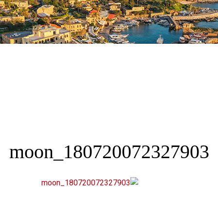
180720072327903_moon