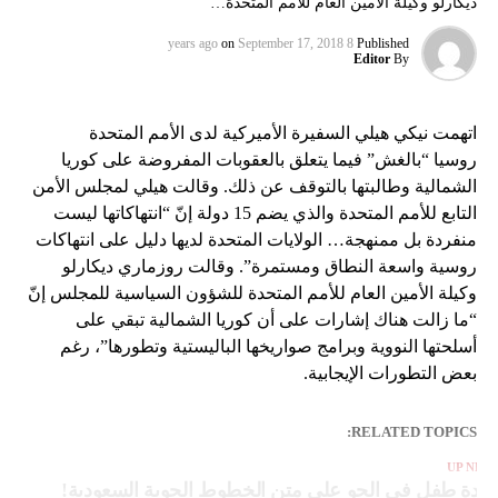
ديكارلو وكيلة الأمين العام للأمم المتحدة…
on
September 17, 2018
8 years ago
Published
Editor
By
اتهمت نيكي هيلي السفيرة الأميركية لدى الأمم المتحدة
روسيا “بالغش” فيما يتعلق بالعقوبات المفروضة على كوريا
الشمالية وطالبتها بالتوقف عن ذلك. وقالت هيلي لمجلس الأمن
التابع للأمم المتحدة والذي يضم 15 دولة إنّ “انتهاكاتها ليست
منفردة بل ممنهجة… الولايات المتحدة لديها دليل على انتهاكات
روسية واسعة النطاق ومستمرة”. وقالت روزماري ديكارلو
وكيلة الأمين العام للأمم المتحدة للشؤون السياسية للمجلس إنّ
“ما زالت هناك إشارات على أن كوريا الشمالية تبقي على
أسلحتها النووية وبرامج صواريخها الباليستية وتطورها”، رغم
بعض التطورات الإيجابية.
RELATED TOPICS:
UP NEX
لادة طفل في الجو على متن الخطوط الجوية السعودية!