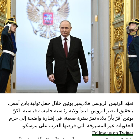
تعهّد الرئيس الروسي فلاديمير بوتين خلال حفل تولية باذخ أمس،
بتحقيق النصر للروس، ليبدأ ولاية رئاسية خامسة قياسية. لكنّ
بوتين أقرّ بأنّ بلاده تمرّ بفترة صعبة، في إشارة واضحة إلى حزم
العقوبات غير المسبوقة التي فرضها الغرب على موسكو.
Follow us on Twitter