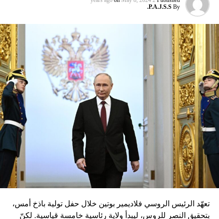
P.A.J.S.S.
By
تعهّد الرئيس الروسي فلاديمير بوتين خلال حفل تولية باذخ أمس،
بتحقيق النصر للروس، ليبدأ ولاية رئاسية خامسة قياسية. لكنّ