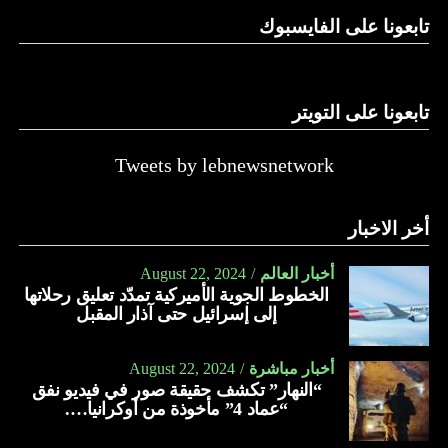
تابعونا على الفايسبوك
تابعونا على التويتر
Tweets by lebnewsnetwork
أخر الاخبار
أخبار العالم
August 22, 2024
الخطوط الجوية الأميركية تمدّد تعليق رحلاتها
إلى إسرائيل حتى آذار المقبل
أخبار مباشرة
August 22, 2024
“النهار” تكشف حقيقة صور في فيديو نفق
“عماد 4” مأخوذة من أوكرانيا….