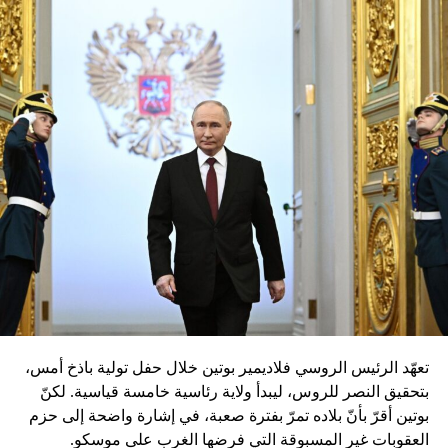
تعهّد الرئيس الروسي فلاديمير بوتين خلال حفل تولية باذخ أمس،
بتحقيق النصر للروس، ليبدأ ولاية رئاسية خامسة قياسية. لكنّ
بوتين أقرّ بأنّ بلاده تمرّ بفترة صعبة، في إشارة واضحة إلى حزم
العقوبات غير المسبوقة التي فرضها الغرب على موسكو.