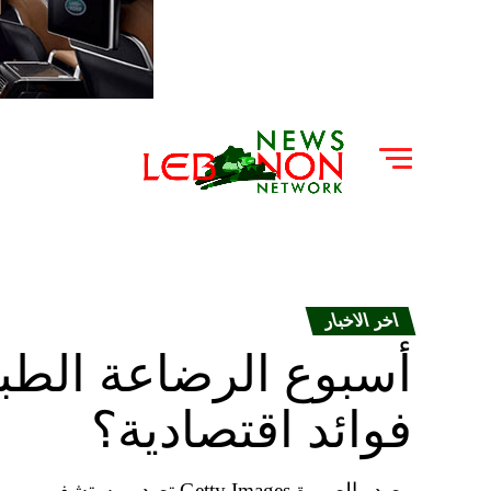
اخر الاخبار
أسبوع الرضاعة الطبيع
فوائد اقتصادية؟
مصدر الصورة Getty Images تص