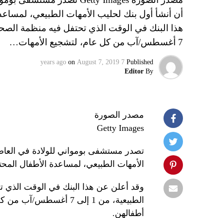
أن أنشأ أول بنك لحليب الأمهات الطبيعي، لمساعد
7 أغسطس/آب من كل عام، لتشجيع الأمهات…
on
August 7, 2019
7 years ago
Published
Editor
By
مصدر الصورة
Getty Images
تصدر مستشفى بومواني للولادة في العاصمة 
الأمهات الطبيعي، لمساعدة الأطفال المحتا
وقد أعلن عن هذا البنك في الوقت الذي تح
الطبيعية، من 1 إلى 7 أغ
أطفالهن.