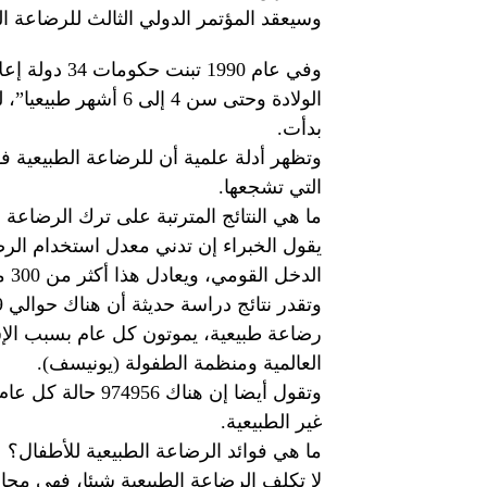
وسيعقد المؤتمر الدولي الثالث للرضاعة ال
وفي عام 1990
الولادة وحتى سن 4 إل
بدأت.
وتظهر أدلة علمية أن للرضاعة الطبيعية فو
التي تشجعها.
ما هي النتائج المترتبة على ترك الرضاعة ا
الدخل القومي، ويعادل هذا أكثر من 300 مليار دولار في السنة
رضاعة طبيعية، يموتون كل عام بسبب الإس
العالمية ومنظمة الطفولة (يونيسف).
وتقول أيضا إن هن
غير الطبيعية.
ما هي فوائد الرضاعة الطبيعية للأطفال؟