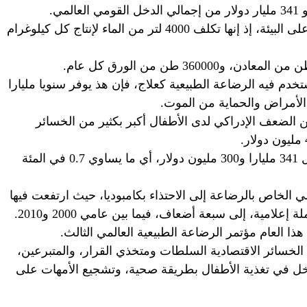
وهناك أعباء أخرى للرضاعة غير الطبيعية على البيئة، إذ إنها تكلف 4000 لتر من الماء لإنتاج كل كيلوغرام
دم فيه الرضاعة الطبيعية كعلاج، فإن هذ يوفر سنويا مليارا
 الضعف الإدراكي لدى الأطفال أكبر بكثير من الخسائر
ويقدر مجموع الخسائر الاقتصادية ما يعادل 341 مليارا و300 مليون دولار، أي ما يساوي 0.7 في المئة
 الخاص بالرضاعة إلى الاحتذاء بكامبوديا، حيث ارتفعت فيها
نسبة الالتزام بالرضاعة الطبيعية، بفعل حملة إعلامية، إلى سبعة أضعاف، فيما بين عامي 2000 و2010.
ا العام مؤتمر الرضاعة الطبيعية العالمي الثالث.
الخسائر الاقتصادية السلطات ومتخذي القرار، والمتبرعين،
دخل في تغذية الأطفال بطريقة صحية، وتشجيع الأمهات على