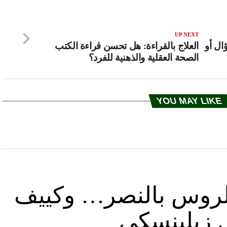
UP NEXT
ال أو
العلاج بالقراءة: هل تحسن قراءة الكتب
الصحة العقلية والذهنية للفرد؟
YOU MAY LIKE
د الروس بالنصر… وكييف
ل زيلينسكي