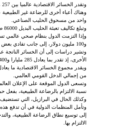
وتقدر الخسائر الاقتصادية عالميا بين 257 و 341 مليار دولار من إجمالي الدخل القومي العالمي.
واحد من مسحوق الحليب الصناعي.
وتبلغ تكاليف تعبئة الحليب البديل 86000 طن من المعادن، و360000 طن من الورق كل عام.
وإذا التزمت الدول بنظام صحي عالمي تستخ
و100 مليون دولار، إلى جانب تفادي بعض الأمراض والحماية من الموت.
وتشير دراسات إلى أن الخسائر الناتجة عن
الأخرى، إذ تقدر بما يعادل 285 مليارا و400 مليون دولار.
من إجمالي الدخل القومي العالمي.
وتسعى الدول الموقعة على الإعلان العالمي
وكذلك الحال في البرازيل، التي تستضيف هذ
وتأمل المنظمات الدولية في أن تدفع هذه 
إلى توسيع نطاق الرضاعة الطبيعية، والت
الالتزام بها.