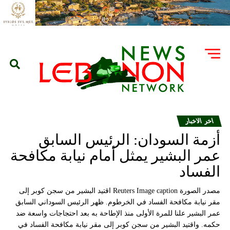
اخر الاخبار
أزمة السودان: الرئيس السابق
عمر البشير يمثل أمام نيابة مكافحة
الفساد
مصدر الصورة Reuters Image caption اقتيد البشير من سجن كوبر إلى
مقر نيابة مكافحة الفساد في الخرطوم. ظهر الرئيس السوداني السابق
عمر البشير علنا للمرة الأولى منذ الإطاحة به بعد احتجاجات واسعة ضد
حكمه. واقتيد البشير من سجن كوبر إلى مقر نيابة مكافحة الفساد في