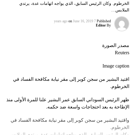
الخرطوم. وكان الرئيس السابق، الذي يواجه اتهامات عدة، يرتدي
الملابس…
on
June 16, 2019
7 years ago
Published
Editor
By
مصدر الصورة
Reuters
Image caption
اقتيد البشير من سجن كوبر إلى مقر نيابة مكافحة الفساد في
الخرطوم.
ظهر الرئيس السوداني السابق عمر البشير علنا للمرة الأولى منذ
الإطاحة به بعد احتجاجات واسعة ضد حكمه.
واقتيد البشير من سجن كوبر إلى مقر نيابة مكافحة الفساد في
الخرطوم.
وكان الرئيس السابق، الذي يواجه اتهامات عدة، يرتدي الملابس