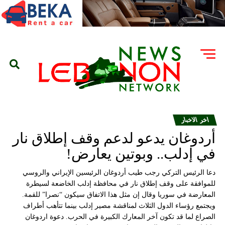
اخر الاخبار
أردوغان يدعو لدعم وقف إطلاق نار
في إدلب.. وبوتين يعارض!
دعا الرئيس التركي رجب طيب أردوغان الرئيسين الإيراني والروسي
للموافقة على وقف إطلاق نار في محافظة إدلب الخاضعة لسيطرة
المعارضة في سوريا وقال إن مثل هذا الاتفاق سيكون “نصرا” للقمة.
ويجتمع رؤساء الدول الثلاث لمناقشة مصير إدلب بينما تتأهب أطراف
الصراع لما قد تكون آخر المعارك الكبيرة في الحرب. دعوة اردوغان