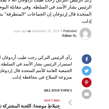
الرئيس بشار الأسد في السلطة. وفي مقابلة اليوم 
المتحدة قال إردوغان إن الجماعات “المتطرفة” ب
إدلب.
on
September 26, 2018
8 years ago
Published
Editor
By
رأى الرئيس التركي رجب طيب أردوغان ا
استمرار الرئيس بشار الأسد في السلطة. و
الجمعية العامة للأمم المتحدة قال إردوغ
منزوعة السلاح في محافظة إدلب.
RELATED TOPICS:
DON'T MISS
جنبلاط موضحا: اللجنة المشتركة 