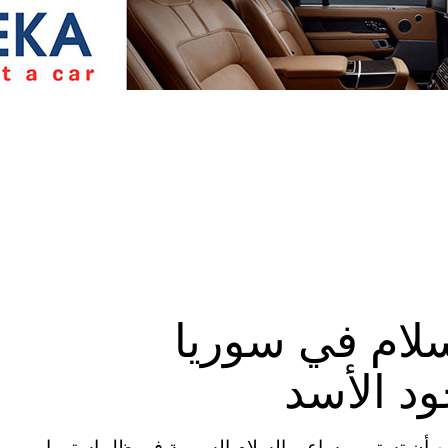
لام في سوريا
د الأسد
كن أن تستمر مساعي السلام السورية في ظل استمرار